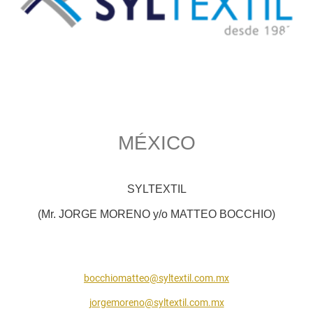
MÉXICO
SYLTEXTIL
(Mr. JORGE MORENO y/o MATTEO BOCCHIO)
bocchiomatteo@syltextil.com.mx
jorgemoreno@syltextil.com.mx